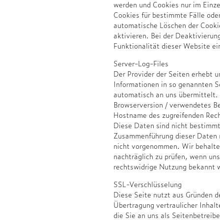
werden und Cookies nur im Einze
Cookies für bestimmte Fälle ode
automatische Löschen der Cooki
aktivieren. Bei der Deaktivierun
Funktionalität dieser Website ei
Server-Log-Files
Der Provider der Seiten erhebt 
Informationen in so genannten Se
automatisch an uns übermittelt.
Browserversion / verwendetes Be
Hostname des zugreifenden Rechn
Diese Daten sind nicht bestimmt
Zusammenführung dieser Daten 
nicht vorgenommen. Wir behalte
nachträglich zu prüfen, wenn un
rechtswidrige Nutzung bekannt 
SSL-Verschlüsselung
Diese Seite nutzt aus Gründen d
Übertragung vertraulicher Inhalt
die Sie an uns als Seitenbetreib