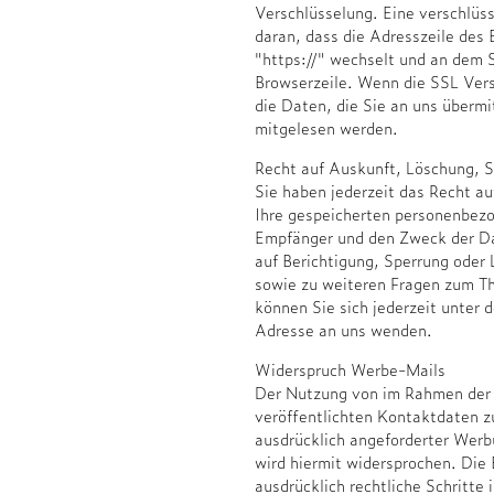
Verschlüsselung. Eine verschlü
daran, dass die Adresszeile des 
"https://" wechselt und an dem 
Browserzeile. Wenn die SSL Versc
die Daten, die Sie an uns übermi
mitgelesen werden.
Recht auf Auskunft, Löschung, 
Sie haben jederzeit das Recht au
Ihre gespeicherten personenbez
Empfänger und den Zweck der Da
auf Berichtigung, Sperrung oder
sowie zu weiteren Fragen zum 
können Sie sich jederzeit unter
Adresse an uns wenden.
Widerspruch Werbe-Mails
Der Nutzung von im Rahmen der 
veröffentlichten Kontaktdaten z
ausdrücklich angeforderter Wer
wird hiermit widersprochen. Die 
ausdrücklich rechtliche Schritte