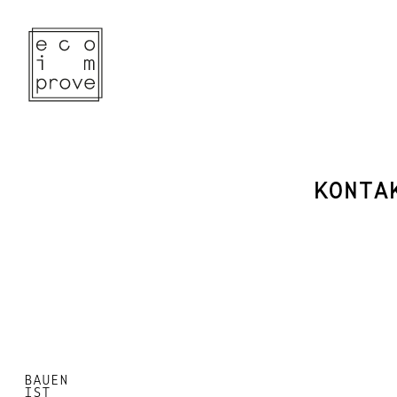
KONTA
BAUEN
IST