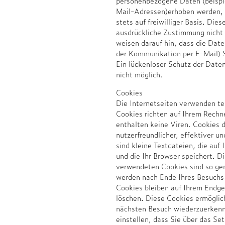
personenbezogene Daten (beispi
Mail-Adressen)erhoben werden, e
stets auf freiwilliger Basis. Die
ausdrückliche Zustimmung nicht
weisen darauf hin, dass die Daten
der Kommunikation per E-Mail) S
Ein lückenloser Schutz der Daten
nicht möglich.
Cookies
Die Internetseiten verwenden te
Cookies richten auf Ihrem Rechn
enthalten keine Viren. Cookies 
nutzerfreundlicher, effektiver u
sind kleine Textdateien, die auf
und die Ihr Browser speichert. D
verwendeten Cookies sind so ge
werden nach Ende Ihres Besuchs
Cookies bleiben auf Ihrem Endger
löschen. Diese Cookies ermöglic
nächsten Besuch wiederzuerkenn
einstellen, dass Sie über das Se